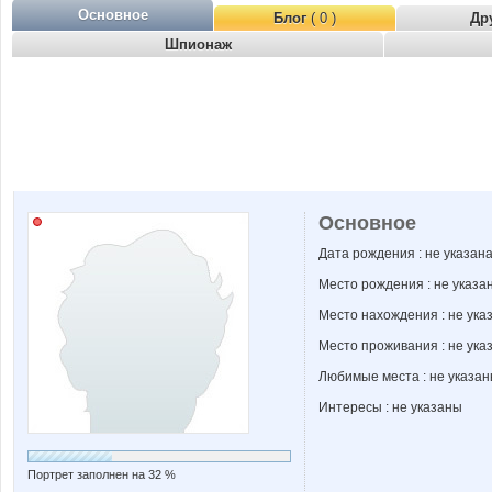
Основное
Блог
( 0 )
Др
Шпионаж
Основное
Дата рождения : не указан
Место рождения : не указа
Место нахождения : не ука
Место проживания : не ука
Любимые места : не указа
Интересы : не указаны
Портрет заполнен на 32 %