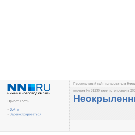
Персональный сайт пользователя
Нео
портрет № 31230 зарегистрирован в 200
Неокрылен
Привет, Гость !
-
Войти
-
Зарегистрироваться